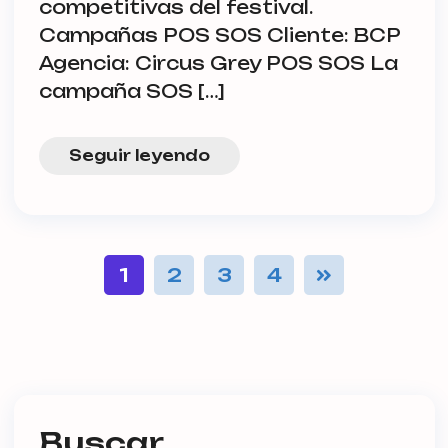
competitivas del festival.
Campañas POS SOS Cliente: BCP
Agencia: Circus Grey POS SOS La
campaña SOS […]
Seguir leyendo
1
2
3
4
Buscar