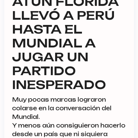
ATÚN FLORIDA
LLEVÓ A PERÚ
HASTA EL
MUNDIAL A
JUGAR UN
PARTIDO
INESPERADO
Muy pocas marcas lograron
colarse en la conversación del
Mundial.
Y menos aún consiguieron hacerlo
desde un país que ni siquiera