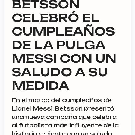
BETSSON
CELEBRÓ EL
CUMPLEAÑOS
DE LA PULGA
MESSI CON UN
SALUDO A SU
MEDIDA
En el marco del cumpleaños de
Lionel Messi, Betsson presentó
una nueva campaña que celebra
al futbolista más influyente de la
historia reciente con un saludo