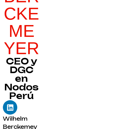
CKE
ME
YER
CEO y
DGC
en
Nodos
Perú
Wilhelm
Berckemey