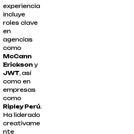
experiencia
incluye
roles clave
en
agencias
como
McCann
Erickson
y
JWT
, así
como en
empresas
como
Ripley Perú
.
Ha liderado
creativame
nte