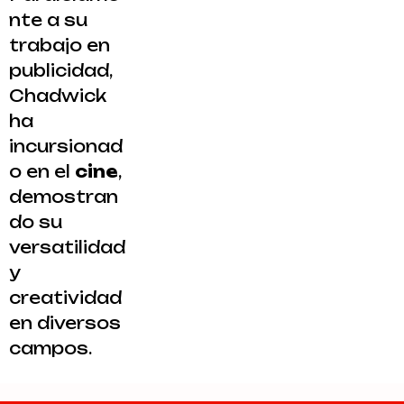
nte a su
trabajo en
publicidad,
Chadwick
ha
incursionad
o en el
cine
,
demostran
do su
versatilidad
y
creatividad
en diversos
campos.