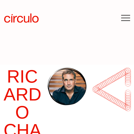
RIC
ARD
O
CHA