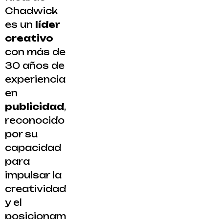
Chadwick
es un
líder
creativo
con más de
30 años de
experiencia
en
publicidad
,
reconocido
por su
capacidad
para
impulsar la
creatividad
y el
posicionam