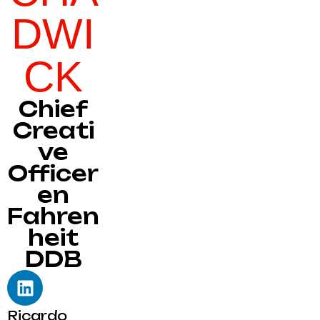
DWI
CK
Chief
Creati
ve
Officer
en
Fahren
heit
DDB
Ricardo