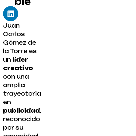
ble
Juan
Carlos
Gómez de
la Torre es
un
líder
creativo
con una
amplia
trayectoria
en
publicidad
,
reconocido
por su