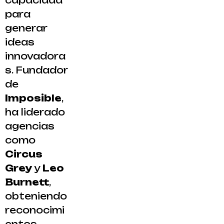
capacidad
para
generar
ideas
innovadora
s. Fundador
de
Imposible
,
ha liderado
agencias
como
Circus
Grey
y
Leo
Burnett
,
obteniendo
reconocimi