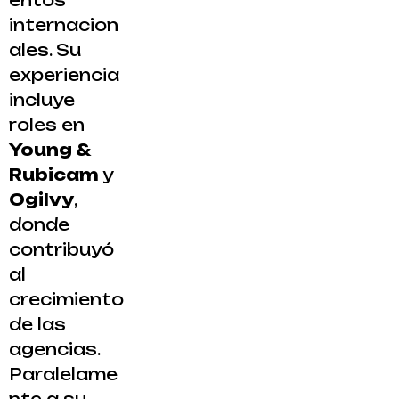
entos
internacion
ales. Su
experiencia
incluye
roles en
Young &
Rubicam
y
Ogilvy
,
donde
contribuyó
al
crecimiento
de las
agencias.
Paralelame