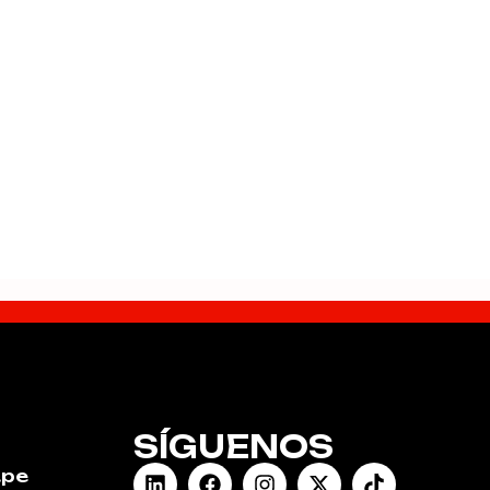
SÍGUENOS
.pe