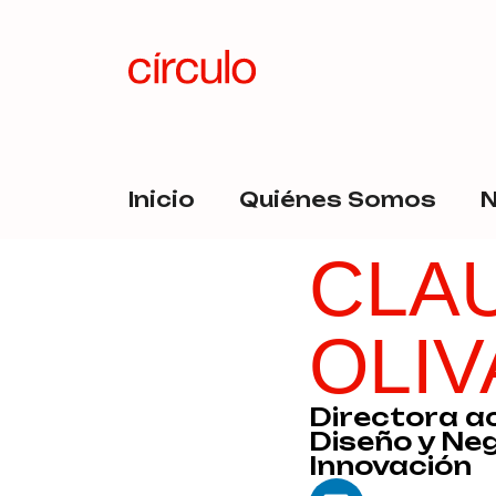
Inicio
Quiénes Somos
N
CLA
OLI
Directora a
Diseño y Ne
Innovación