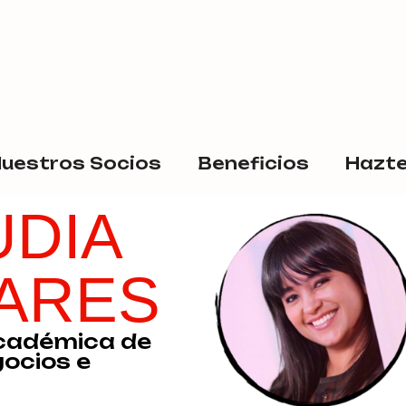
uestros Socios
Beneficios
Hazte
UDIA
VARES
cadémica de
gocios e